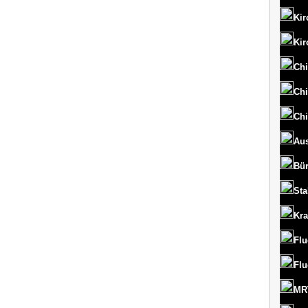
Kir
Kir
Chi
Chi
Chi
Aus
Bü
St
Kr
Flu
Flu
MRT