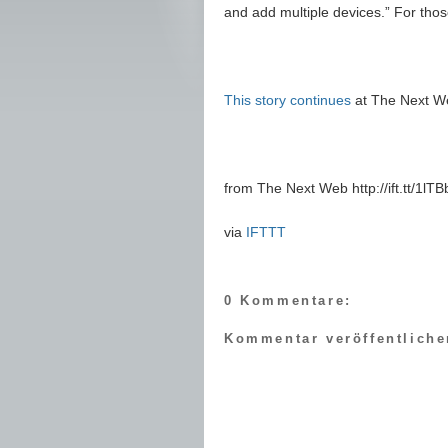
and add multiple devices.” For thos
This story continues
at The Next W
from The Next Web http://ift.tt/1lT
via
IFTTT
0 Kommentare:
Kommentar veröffentliche