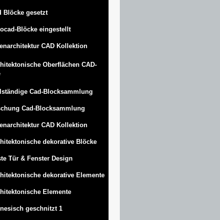
 Blöcke gesetzt
ocad-Blöcke eingestellt
enarchitektur CAD Kollektion
hitektonische Oberflächen CAD-
e
lständige Cad-Blocksammlung
schung Cad-Blocksammlung
enarchitektur CAD Kollektion
hitektonische dekorative Blöcke
te Tür & Fenster Design
hitektonische dekorative Elemente
hitektonische Elemente
nesisch geschnitzt 1