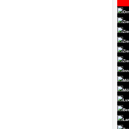
Orn
Zie
Zie
Zie
Zie
Zie
Inn
Mö
Mö
Lux
Bes
La