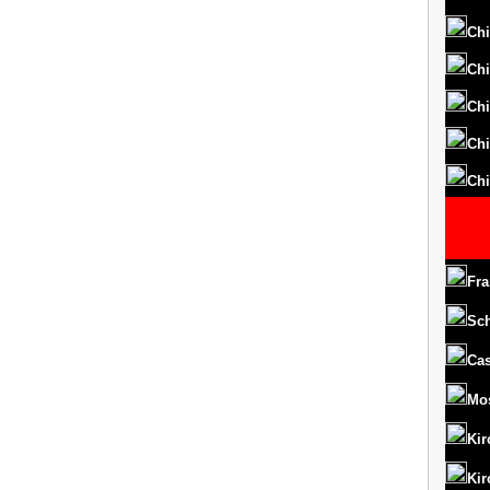
Chi
Chi
Chi
Chi
Chi
Fra
Sc
Cas
Mo
Kir
Kir