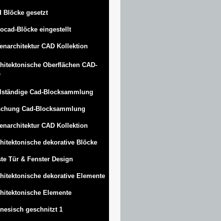
 Blöcke gesetzt
ocad-Blöcke eingestellt
enarchitektur CAD Kollektion
hitektonische Oberflächen CAD-
e
lständige Cad-Blocksammlung
schung Cad-Blocksammlung
enarchitektur CAD Kollektion
hitektonische dekorative Blöcke
te Tür & Fenster Design
hitektonische dekorative Elemente
hitektonische Elemente
nesisch geschnitzt 1