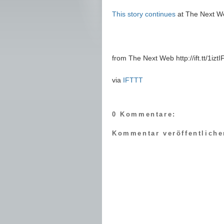
This story continues
at The Next W
from The Next Web http://ift.tt/1iztI
via
IFTTT
0 Kommentare:
Kommentar veröffentliche