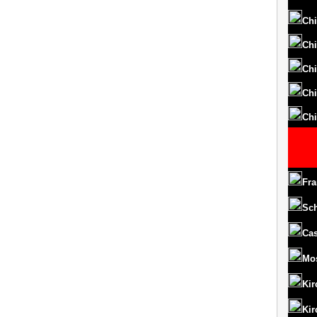
Chi
Chi
Chi
Chi
Chi
Fra
Sc
Cas
Mo
Kir
Kir