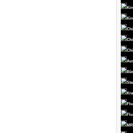
Kir
Kir
Chi
Chi
Chi
Aus
Bü
St
Kr
Flu
Flu
MRT