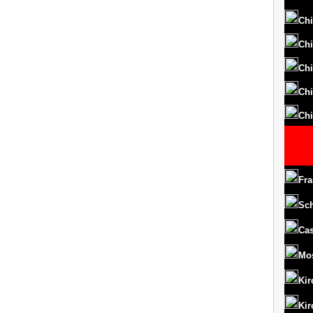
Chi
Chi
Chi
Chi
Chi
Fra
Sc
Cas
Mo
Kir
Kir