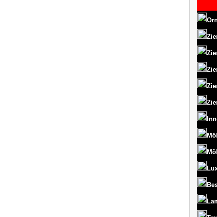
Orn
Zie
Zie
Zie
Zie
Zie
Inn
Mö
Mö
Lux
Bes
La