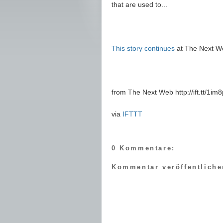
that are used to...
This story continues
at The Next W
from The Next Web http://ift.tt/1im8
via
IFTTT
0 Kommentare:
Kommentar veröffentliche