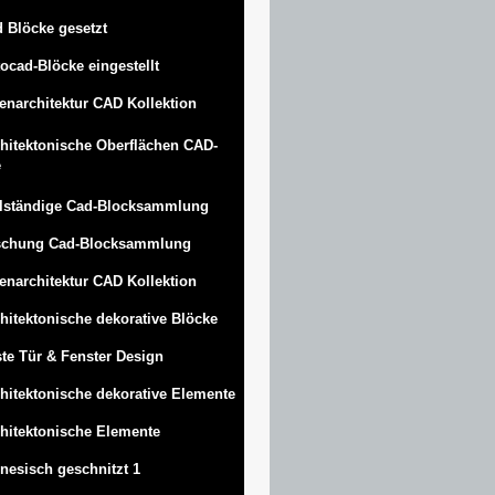
 Blöcke gesetzt
ocad-Blöcke eingestellt
enarchitektur CAD Kollektion
hitektonische Oberflächen CAD-
e
lständige Cad-Blocksammlung
schung Cad-Blocksammlung
enarchitektur CAD Kollektion
hitektonische dekorative Blöcke
te Tür & Fenster Design
hitektonische dekorative Elemente
hitektonische Elemente
nesisch geschnitzt 1