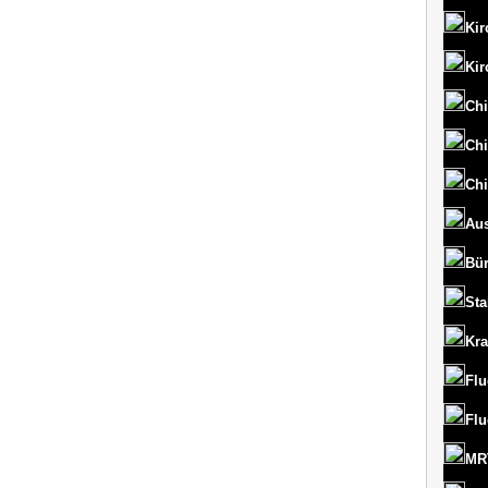
Kir
Kir
Chi
Chi
Chi
Aus
Bü
St
Kr
Flu
Flu
MRT