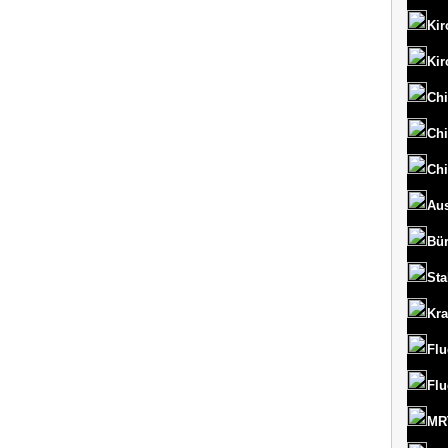
Kir
Kir
Chi
Chi
Chi
Aus
Bü
St
Kr
Flu
Flu
MRT