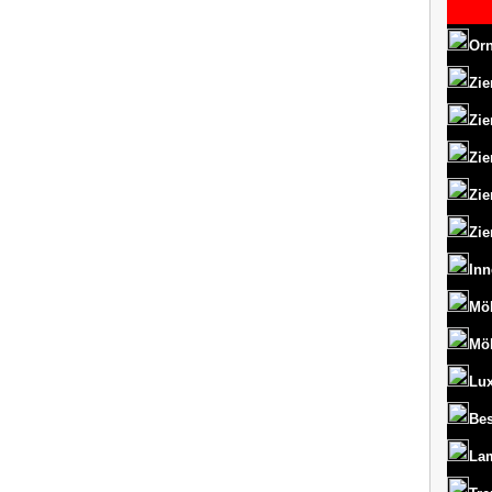
Orn
Zie
Zie
Zie
Zie
Zie
Inn
Mö
Mö
Lux
Bes
La