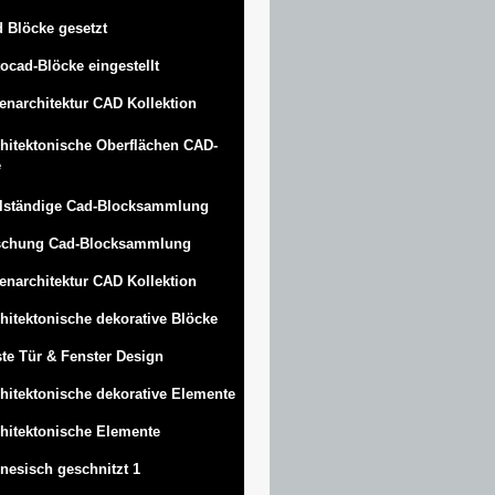
 Blöcke gesetzt
ocad-Blöcke eingestellt
enarchitektur CAD Kollektion
hitektonische Oberflächen CAD-
e
lständige Cad-Blocksammlung
schung Cad-Blocksammlung
enarchitektur CAD Kollektion
hitektonische dekorative Blöcke
te Tür & Fenster Design
hitektonische dekorative Elemente
hitektonische Elemente
nesisch geschnitzt 1