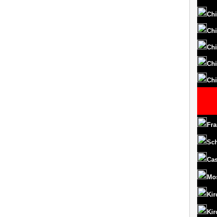
Chi
Chi
Chi
Chi
Chi
Fra
Sc
Cas
Mo
Kir
Kir