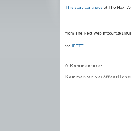
This story continues
at The Next W
from The Next Web http://ift.tt/1
via
IFTTT
0 Kommentare:
Kommentar veröffentliche