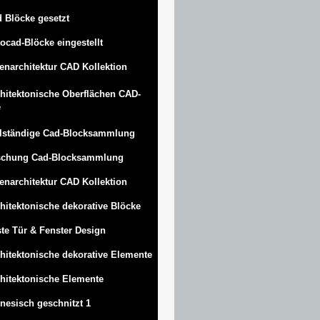
 Blöcke gesetzt
ocad-Blöcke eingestellt
enarchitektur CAD Kollektion
hitektonische Oberflächen CAD-
e
lständige Cad-Blocksammlung
schung Cad-Blocksammlung
enarchitektur CAD Kollektion
hitektonische dekorative Blöcke
te Tür & Fenster Design
hitektonische dekorative Elemente
hitektonische Elemente
nesisch geschnitzt 1