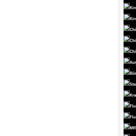
Kir
Kir
Chi
Chi
Chi
Aus
Bü
St
Kr
Flu
Flu
MRT