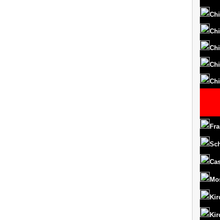
Chi
Chi
Chi
Chi
Chi
Fra
Sc
Cas
Mo
Kir
Kir