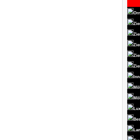
Orn
Zie
Zie
Zie
Zie
Zie
Inn
Mö
Mö
Lux
Bes
La