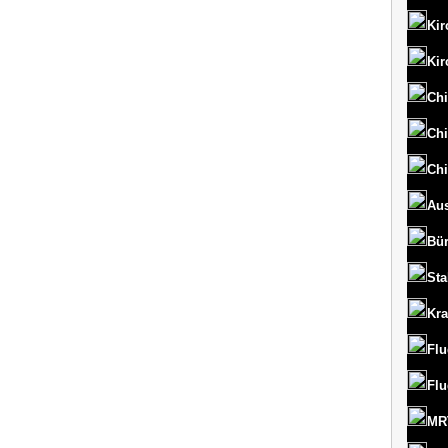
Kir
Kir
Chi
Chi
Chi
Aus
Bü
St
Kr
Flu
Flu
MRT