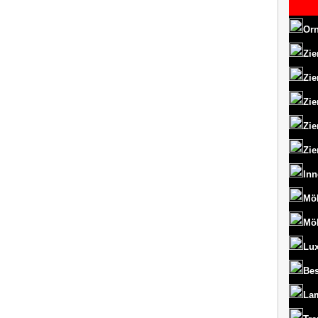
Orn
Zie
Zie
Zie
Zie
Zie
Inn
Mö
Mö
Lux
Bes
La