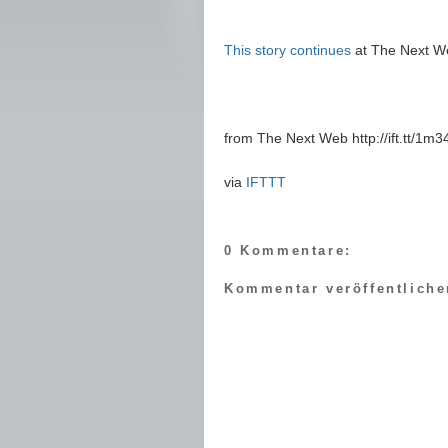
This story continues
at The Next W
from The Next Web http://ift.tt/1m
via
IFTTT
0 Kommentare:
Kommentar veröffentliche