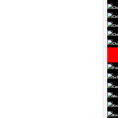
Chi
Chi
Chi
Chi
Chi
Fra
Sc
Cas
Mo
Kir
Kir