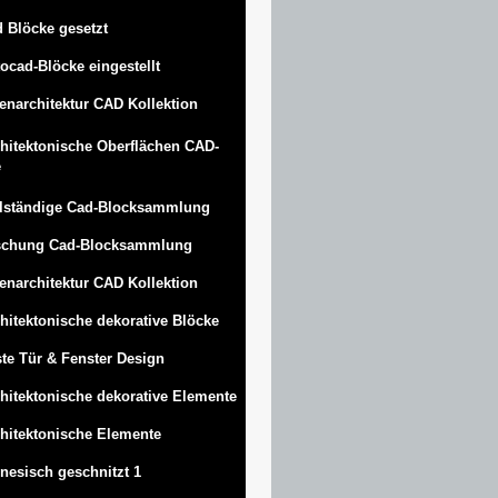
 Blöcke gesetzt
ocad-Blöcke eingestellt
enarchitektur CAD Kollektion
hitektonische Oberflächen CAD-
e
lständige Cad-Blocksammlung
schung Cad-Blocksammlung
enarchitektur CAD Kollektion
hitektonische dekorative Blöcke
te Tür & Fenster Design
hitektonische dekorative Elemente
hitektonische Elemente
nesisch geschnitzt 1