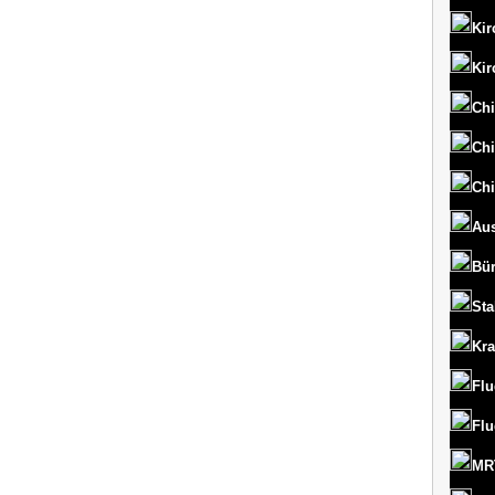
Kir
Kir
Chi
Chi
Chi
Aus
Bü
St
Kr
Flu
Flu
MRT