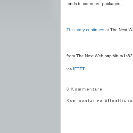
tends to come pre-packaged,...
This story continues
at The Next W
from The Next Web http://ift.tt/1s8
via
IFTTT
0 Kommentare:
Kommentar veröffentliche