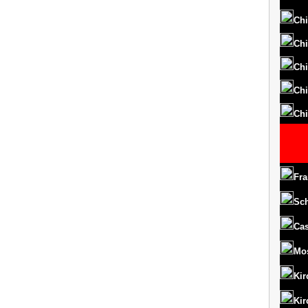
Chi
Chi
Chi
Chi
Chi
Fra
Sc
Cas
Mo
Kir
Kir