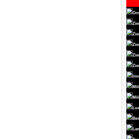
Orn
Zie
Zie
Zie
Zie
Zie
Inn
Mö
Mö
Lux
Bes
La