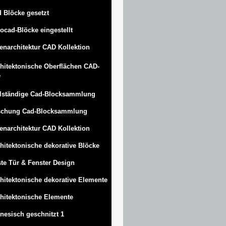
 Blöcke gesetzt
ocad-Blöcke eingestellt
enarchitektur CAD Kollektion
hitektonische Oberflächen CAD-
e
lständige Cad-Blocksammlung
schung Cad-Blocksammlung
enarchitektur CAD Kollektion
hitektonische dekorative Blöcke
te Tür & Fenster Design
hitektonische dekorative Elemente
hitektonische Elemente
nesisch geschnitzt 1