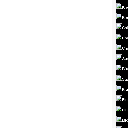
Kir
Kir
Chi
Chi
Chi
Aus
Bü
St
Kr
Flu
Flu
MRT