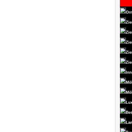
Orn
Zie
Zie
Zie
Zie
Zie
Inn
Mö
Mö
Lux
Bes
La