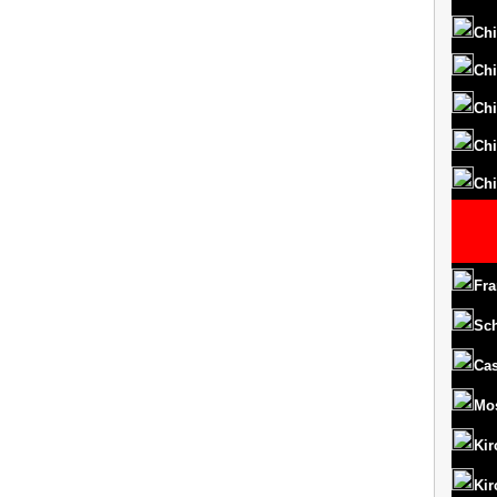
Chi
Chi
Chi
Chi
Chi
Fra
Sc
Cas
Mo
Kir
Kir