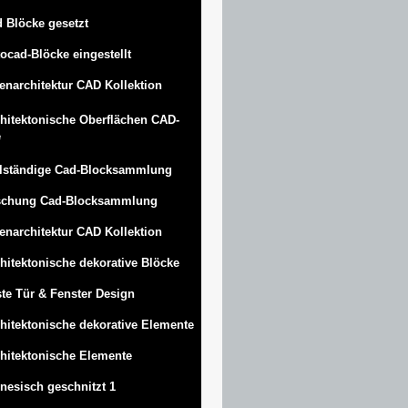
 Blöcke gesetzt
ocad-Blöcke eingestellt
enarchitektur CAD Kollektion
hitektonische Oberflächen CAD-
e
lständige Cad-Blocksammlung
schung Cad-Blocksammlung
enarchitektur CAD Kollektion
hitektonische dekorative Blöcke
te Tür & Fenster Design
hitektonische dekorative Elemente
hitektonische Elemente
nesisch geschnitzt 1