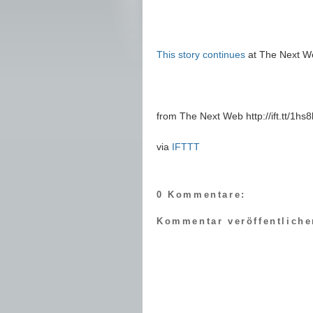
This story continues
at The Next W
from The Next Web http://ift.tt/1hs
via
IFTTT
0 Kommentare:
Kommentar veröffentliche