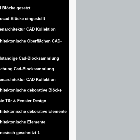
 Blöcke gesetzt
ocad-Blöcke eingestellt
enarchitektur CAD Kollektion
hitektonische Oberflächen CAD-
e
lständige Cad-Blocksammlung
schung Cad-Blocksammlung
enarchitektur CAD Kollektion
hitektonische dekorative Blöcke
te Tür & Fenster Design
hitektonische dekorative Elemente
hitektonische Elemente
nesisch geschnitzt 1