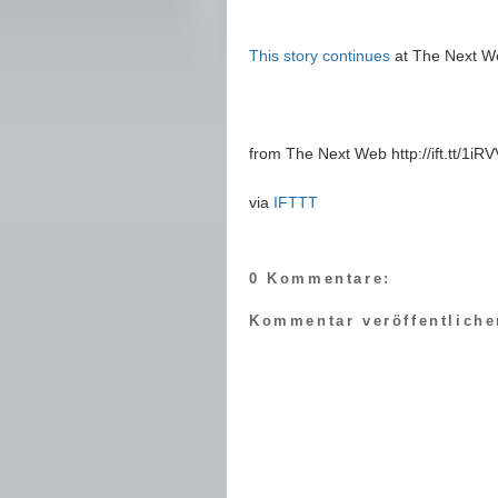
This story continues
at The Next W
from The Next Web http://ift.tt/1iR
via
IFTTT
0 Kommentare:
Kommentar veröffentliche