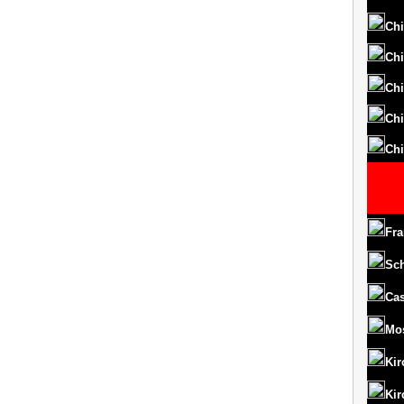
Chi
Chi
Chi
Chi
Chi
Fra
Sc
Cas
Mo
Kir
Kir