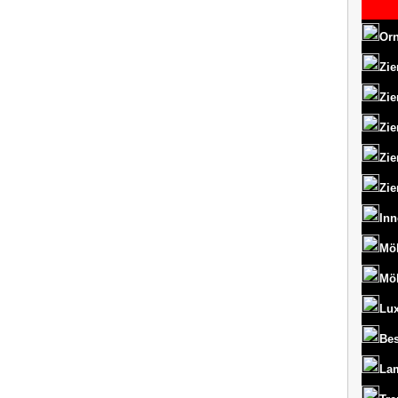
Orn
Zie
Zie
Zie
Zie
Zie
Inn
Mö
Mö
Lux
Bes
La