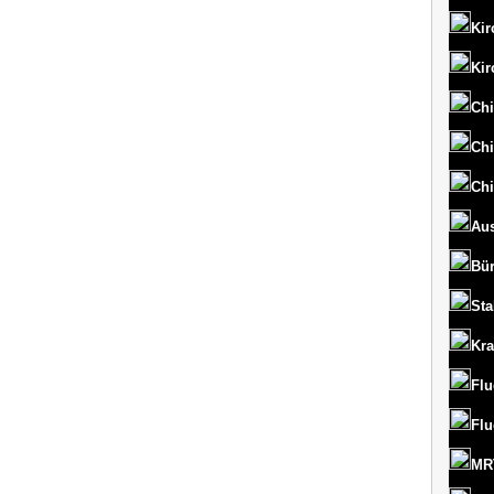
Kir
Kir
Chi
Chi
Chi
Aus
Bü
St
Kr
Flu
Flu
MRT