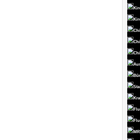
Kir
Kir
Chi
Chi
Chi
Aus
Bü
St
Kr
Flu
Flu
MRT