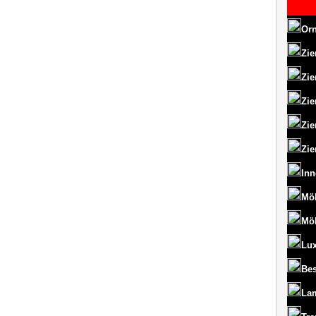
Orn
Zie
Zie
Zie
Zie
Zie
Inn
Mö
Mö
Lux
Bes
La