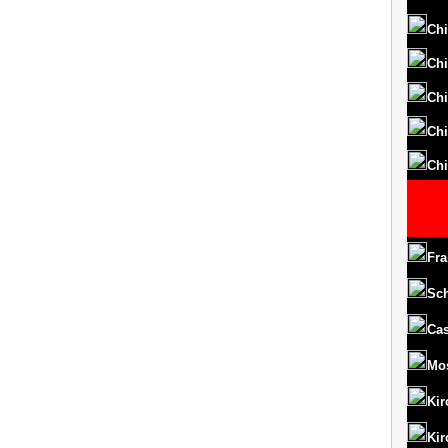
Chi
Chi
Chi
Chi
Chi
Fra
Sc
Cas
Mo
Kir
Kir