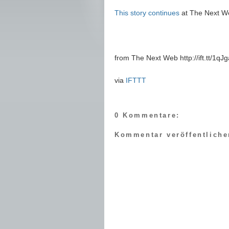
This story continues
at The Next W
from The Next Web http://ift.tt/1qJ
via
IFTTT
0 Kommentare:
Kommentar veröffentliche