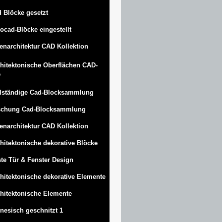
 Blöcke gesetzt
ocad-Blöcke eingestellt
enarchitektur CAD Kollektion
hitektonische Oberflächen CAD-
e
lständige Cad-Blocksammlung
schung Cad-Blocksammlung
enarchitektur CAD Kollektion
hitektonische dekorative Blöcke
te Tür & Fenster Design
hitektonische dekorative Elemente
hitektonische Elemente
nesisch geschnitzt 1