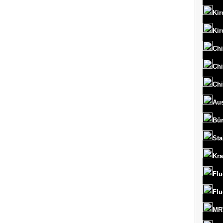
Kir
Kir
Chi
Chi
Chi
Aus
Bü
St
Kr
Flu
Flu
MRT