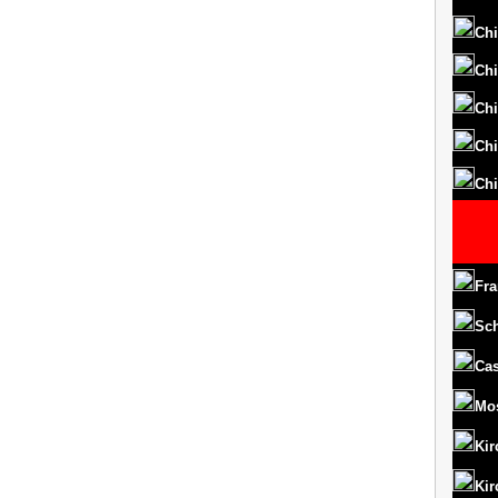
Chi
Chi
Chi
Chi
Chi
Fra
Sc
Cas
Mo
Kir
Kir