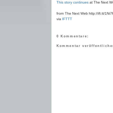
This story continues
at The Next W
from The Next Web http://ift.tt/1Ni
via
IFTTT
0 Kommentare:
Kommentar veröffentliche