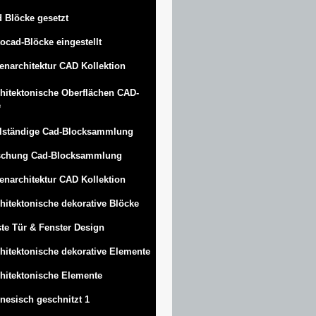
 Blöcke gesetzt
ocad-Blöcke eingestellt
enarchitektur CAD Kollektion
hitektonische Oberflächen CAD-
e
lständige Cad-Blocksammlung
schung Cad-Blocksammlung
enarchitektur CAD Kollektion
hitektonische dekorative Blöcke
te Tür & Fenster Design
hitektonische dekorative Elemente
hitektonische Elemente
nesisch geschnitzt 1