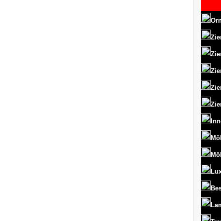
Orn
Zie
Zie
Zie
Zie
Zie
Inn
Mö
Mö
Lux
Bes
La