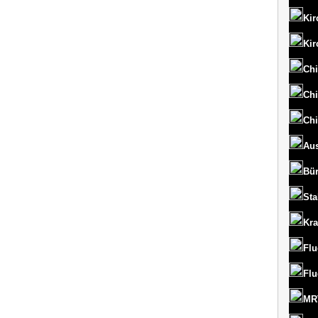
Kir
Kir
Chi
Chi
Chi
Aus
Bü
St
Kr
Flu
Flu
MRT