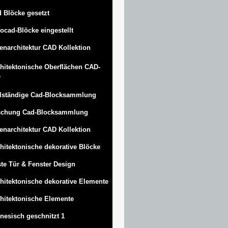
 Blöcke gesetzt
ocad-Blöcke eingestellt
enarchitektur CAD Kollektion
hitektonische Oberflächen CAD-
e
lständige Cad-Blocksammlung
schung Cad-Blocksammlung
enarchitektur CAD Kollektion
hitektonische dekorative Blöcke
te Tür & Fenster Design
hitektonische dekorative Elemente
hitektonische Elemente
nesisch geschnitzt 1