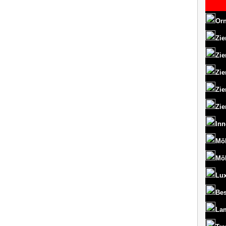
Orn
Zie
Zie
Zie
Zie
Zie
Inn
Mö
Mö
Lux
Bes
La