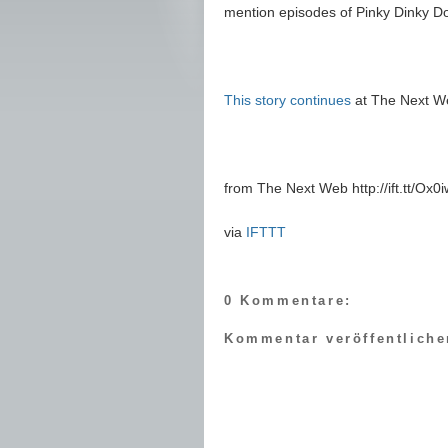
mention episodes of Pinky Dinky Do
This story continues
at The Next W
from The Next Web http://ift.tt/Ox0
via
IFTTT
0 Kommentare:
Kommentar veröffentliche