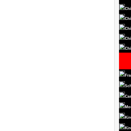
Chi
Chi
Chi
Chi
Chi
Fra
Sc
Cas
Mo
Kir
Kir