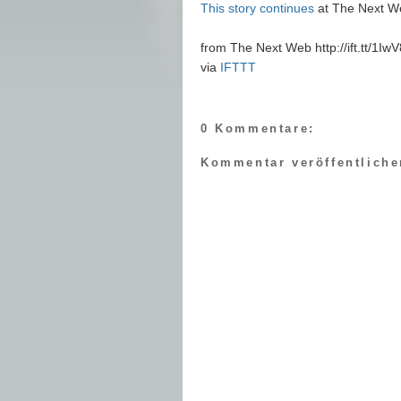
This story continues
at The Next W
from The Next Web http://ift.tt/1Iw
via
IFTTT
0 Kommentare:
Kommentar veröffentliche