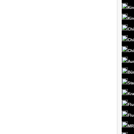
Kir
Kir
Chi
Chi
Chi
Aus
Bü
St
Kr
Flu
Flu
MRT