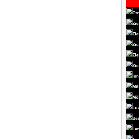
Orn
Zie
Zie
Zie
Zie
Zie
Inn
Mö
Mö
Lux
Bes
La