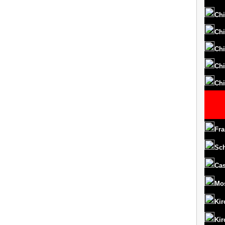
Chi
Chi
Chi
Chi
Chi
Fra
Sc
Cas
Mo
Kir
Kir