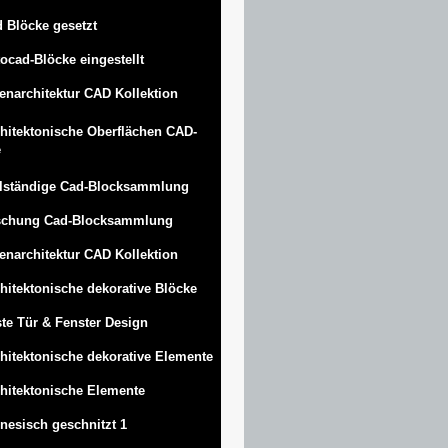
 Blöcke gesetzt
ocad-Blöcke eingestellt
enarchitektur CAD Kollektion
hitektonische Oberflächen CAD-
e
lständige Cad-Blocksammlung
schung Cad-Blocksammlung
enarchitektur CAD Kollektion
hitektonische dekorative Blöcke
te Tür & Fenster Design
hitektonische dekorative Elemente
hitektonische Elemente
nesisch geschnitzt 1