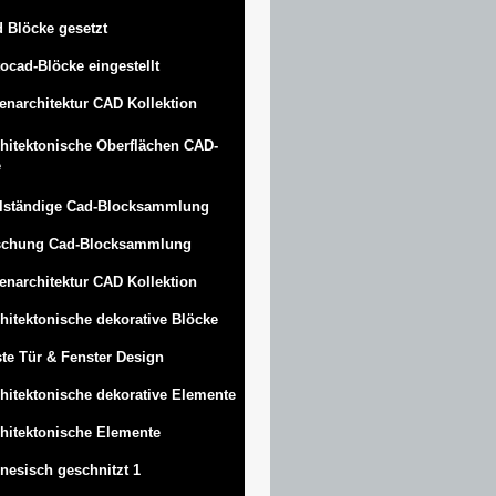
 Blöcke gesetzt
ocad-Blöcke eingestellt
enarchitektur CAD Kollektion
hitektonische Oberflächen CAD-
e
lständige Cad-Blocksammlung
schung Cad-Blocksammlung
enarchitektur CAD Kollektion
hitektonische dekorative Blöcke
te Tür & Fenster Design
hitektonische dekorative Elemente
hitektonische Elemente
nesisch geschnitzt 1