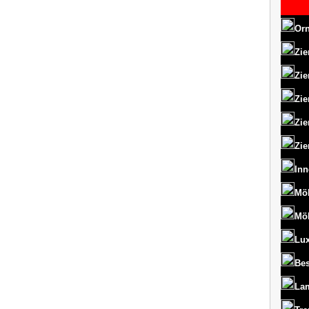
Orn
Zie
Zie
Zie
Zie
Zie
Inn
Mö
Mö
Lux
Bes
La