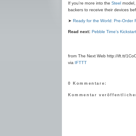
If you’re more into the
Steel
model, P
backers to receive their devices be
➤
Ready for the World: Pre-Order
Read next:
Pebble Time’s Kickstar
from The Next Web http://ift.tt/1C
via
IFTTT
0 Kommentare:
Kommentar veröffentliche