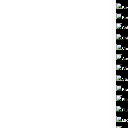
Kir
Kir
Chi
Chi
Chi
Aus
Bü
St
Kr
Flu
Flu
MRT