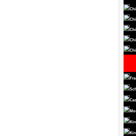
Chi
Chi
Chi
Chi
Chi
Fra
Sc
Cas
Mo
Kir
Kir