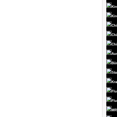
Kir
Kir
Chi
Chi
Chi
Aus
Bü
St
Kr
Flu
Flu
MRT