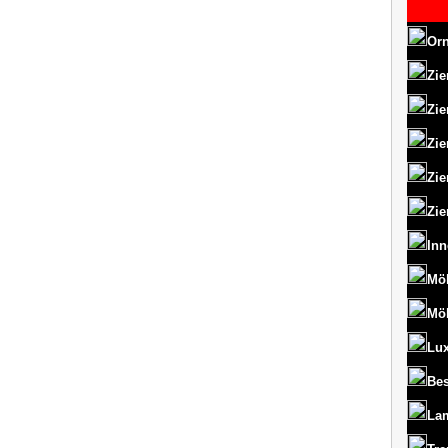
Orn
Zie
Zie
Zie
Zie
Zie
Inn
Mö
Mö
Lux
Bes
La