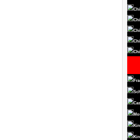
Chi
Chi
Chi
Chi
Chi
Fra
Sc
Cas
Mo
Kir
Kir