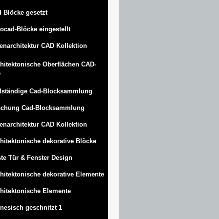
 Blöcke gesetzt
ocad-Blöcke eingestellt
enarchitektur CAD Kollektion
hitektonische Oberflächen CAD-
e
lständige Cad-Blocksammlung
schung Cad-Blocksammlung
enarchitektur CAD Kollektion
hitektonische dekorative Blöcke
te Tür & Fenster Design
hitektonische dekorative Elemente
hitektonische Elemente
nesisch geschnitzt 1